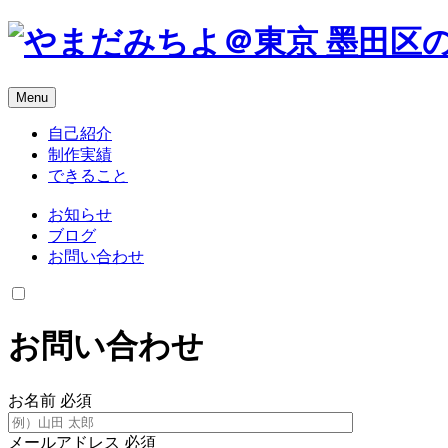
Menu
自己紹介
制作実績
できること
お知らせ
ブログ
お問い合わせ
お問い合わせ
お名前
必須
メールアドレス
必須