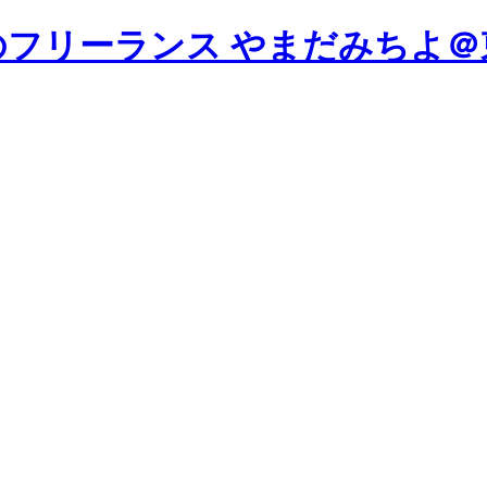
やまだみちよ＠