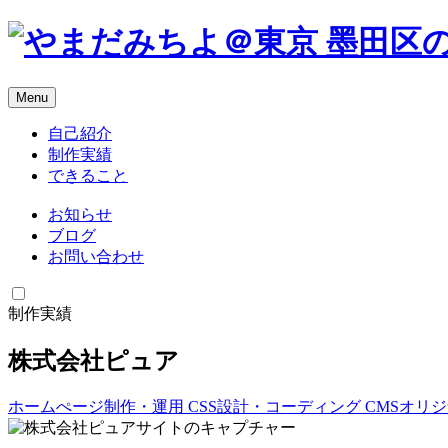
Menu
自己紹介
制作実績
できること
お知らせ
ブログ
お問い合わせ
制作実績
株式会社ピュア
ホームぺージ制作・運用
CSS設計・コーディング
CMSオリ