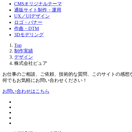
CMSオリジナルテーマ
通販サイト制作・運用
UX／UIデザイン
ロゴ・バナー
作曲・DTM
3Dモデリング
Top
制作実績
デザイン
株式会社ピュア
お仕事のご相談、ご依頼、
技術的な質問、このサイトの感想
何でもお気軽にお問い合わせください！
お問い合わせはこちら