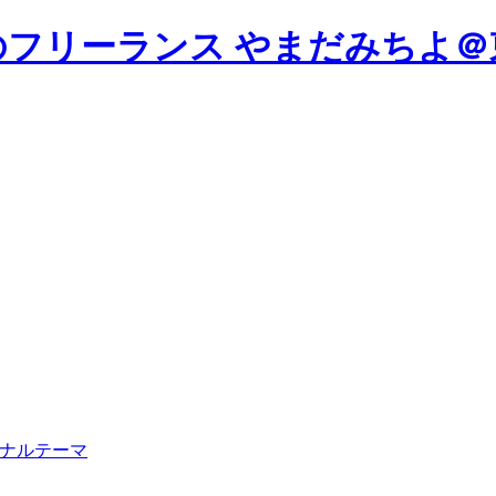
やまだみちよ＠
ジナルテーマ