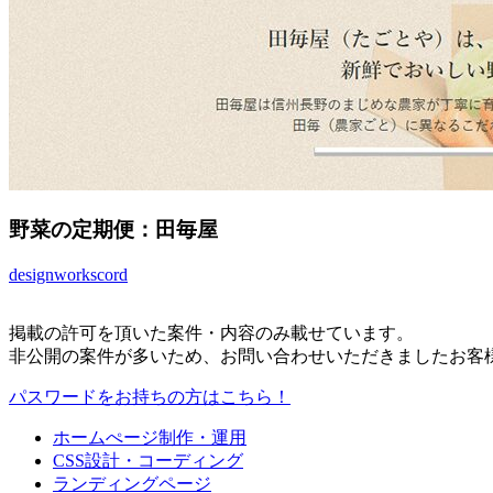
野菜の定期便：田毎屋
design
works
cord
掲載の許可を頂いた案件・内容のみ載せています。
非公開の案件が多いため、お問い合わせいただきましたお客
パスワードをお持ちの方はこちら！
ホームぺージ制作・運用
CSS設計・コーディング
ランディングページ