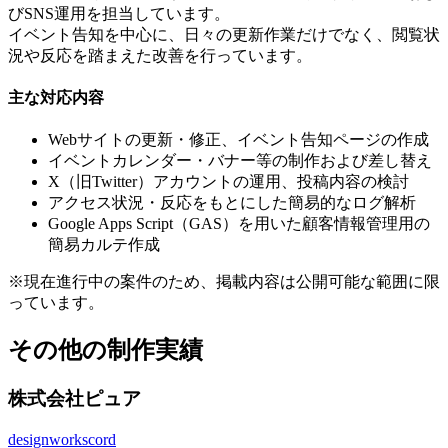
びSNS運用を担当しています。
イベント告知を中心に、日々の更新作業だけでなく、閲覧状
況や反応を踏まえた改善を行っています。
主な対応内容
Webサイトの更新・修正、イベント告知ページの作成
イベントカレンダー・バナー等の制作および差し替え
X（旧Twitter）アカウントの運用、投稿内容の検討
アクセス状況・反応をもとにした簡易的なログ解析
Google Apps Script（GAS）を用いた顧客情報管理用の
簡易カルテ作成
※現在進行中の案件のため、掲載内容は公開可能な範囲に限
っています。
その他の制作実績
株式会社ピュア
design
works
cord