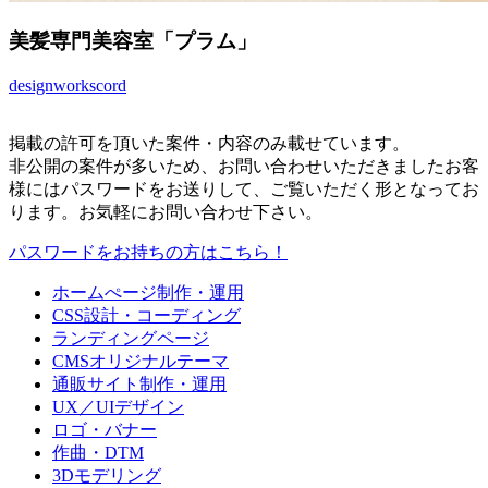
美髪専門美容室「プラム」
design
works
cord
掲載の許可を頂いた案件・内容のみ載せています。
非公開の案件が多いため、お問い合わせいただきましたお客
様にはパスワードをお送りして、ご覧いただく形となってお
ります。お気軽にお問い合わせ下さい。
パスワードをお持ちの方はこちら！
ホームぺージ制作・運用
CSS設計・コーディング
ランディングページ
CMSオリジナルテーマ
通販サイト制作・運用
UX／UIデザイン
ロゴ・バナー
作曲・DTM
3Dモデリング