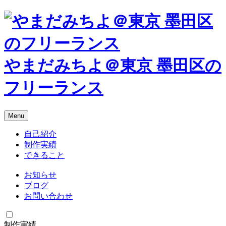
やまだみちよ＠東京 墨田区の
フリーランス
Menu
自己紹介
制作実績
できること
お知らせ
ブログ
お問い合わせ
制作実績